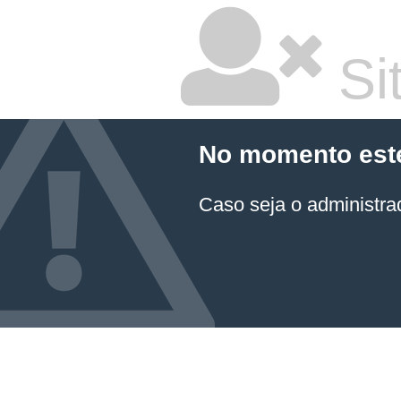
Sit
No momento este 
Caso seja o administrad