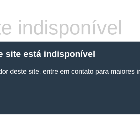
e indisponível
site está indisponível
or deste site, entre em contato para maiores 