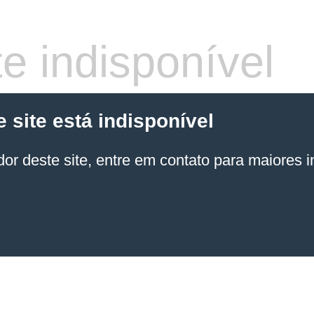
e indisponível
site está indisponível
or deste site, entre em contato para maiores 