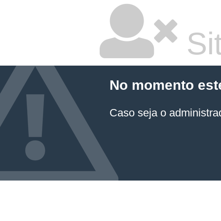
Sit
No momento este 
Caso seja o administrad