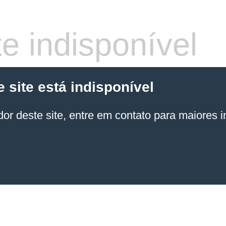
e indisponível
site está indisponível
or deste site, entre em contato para maiores 