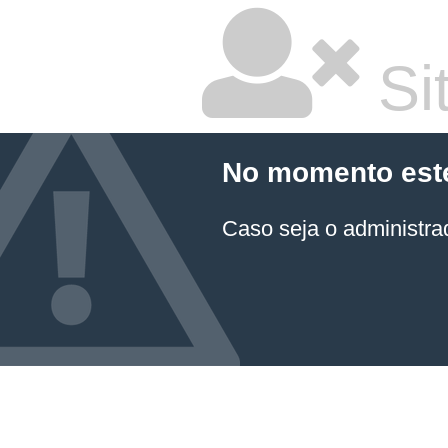
Sit
No momento este 
Caso seja o administrad