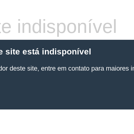
e indisponível
site está indisponível
or deste site, entre em contato para maiores 