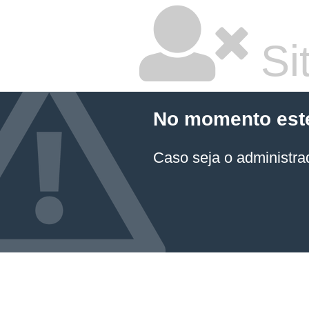
Sit
No momento este 
Caso seja o administrad