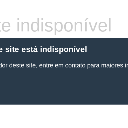
e indisponível
site está indisponível
or deste site, entre em contato para maiores 