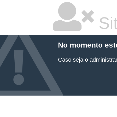
Sit
No momento este 
Caso seja o administrad