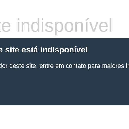
e indisponível
site está indisponível
or deste site, entre em contato para maiores 