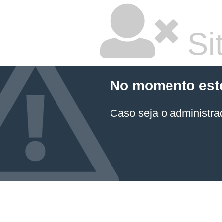
Sit
No momento este 
Caso seja o administrad