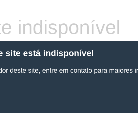
e indisponível
site está indisponível
or deste site, entre em contato para maiores 