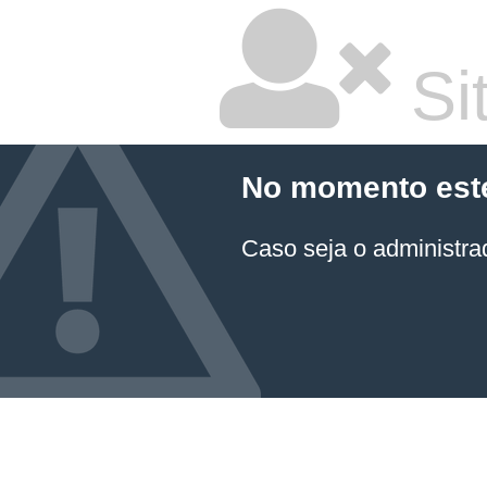
Sit
No momento este 
Caso seja o administrad